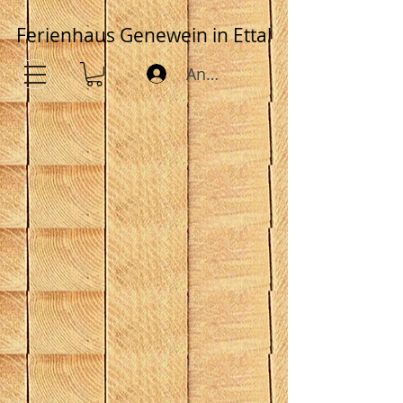
Ferienhaus Genewein in Ettal
Anmelden